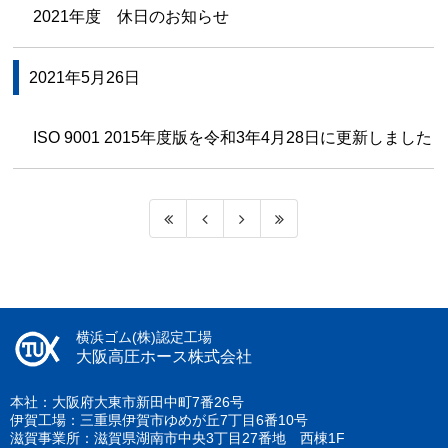
2021年度 休日のお知らせ
2021年5月26日
ISO 9001 2015年度版を令和3年4月28日に更新しました
横浜ゴム(株)認定工場
大阪高圧ホース株式会社
本社：大阪府大東市新田中町7番26号
伊賀工場：三重県伊賀市ゆめが丘7丁目6番10号
滋賀事業所：滋賀県湖南市中央3丁目27番地 西棟1F