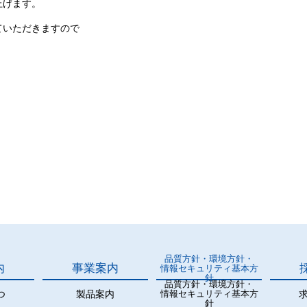
上げます。
ていただきますので
品質方針・環境方針・
内
事業案内
情報セキュリティ基本方
針
品質方針・環境方針・
つ
製品案内
情報セキュリティ基本方
針