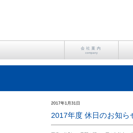
会社案内
company
ごあいさつ
会社概要
アクセス
2017年1月31日
2017年度 休日のお知ら