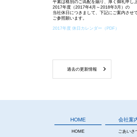
平素は格別のご高配を賜り、厚く御礼申し
2017年度（2017年4月～2018年3月）の
当社休日につきまして、下記にご案内させ
ご参照願います。
2017年度 休日カレンダー（PDF）
過去の更新情報
HOME
会社案
HOME
ごあいさ