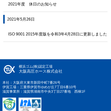
2021年度 休日のお知らせ
2021年5月26日
ISO 9001 2015年度版を令和3年4月28日に更新しました
横浜ゴム(株)認定工場
大阪高圧ホース株式会社
本社：大阪府大東市新田中町7番26号
伊賀工場：三重県伊賀市ゆめが丘7丁目6番10号
滋賀事業所：滋賀県湖南市中央3丁目27番地 西棟1F