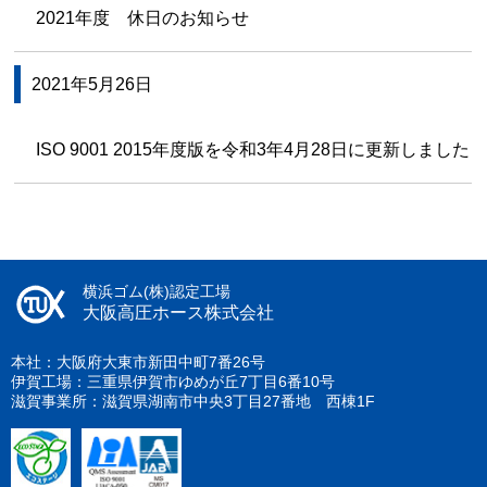
2021年度 休日のお知らせ
2021年5月26日
ISO 9001 2015年度版を令和3年4月28日に更新しました
横浜ゴム(株)認定工場
大阪高圧ホース株式会社
本社：大阪府大東市新田中町7番26号
伊賀工場：三重県伊賀市ゆめが丘7丁目6番10号
滋賀事業所：滋賀県湖南市中央3丁目27番地 西棟1F